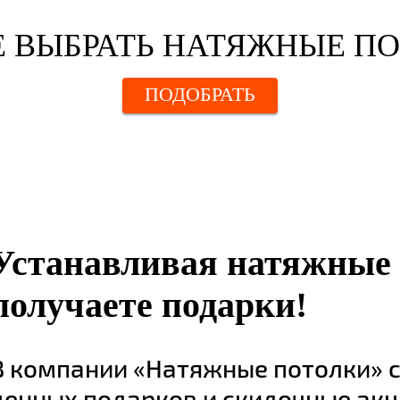
 ВЫБРАТЬ НАТЯЖНЫЕ П
ПОДОБРАТЬ
Устанавливая натяжные 
получаете подарки!
В компании «Натяжные потолки» 
ценных подарков и скидочные акц