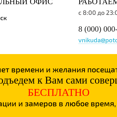
АЛЬНЫЙ ОФИС
РАБОТАЕ
c 8:00 до 23:
нск
8 (000) 000
vnikuda@poto
 нет времени и желания посеща
дъедем к Вам сами сове
БЕСПЛАТНО
ации и замеров в любое время, 