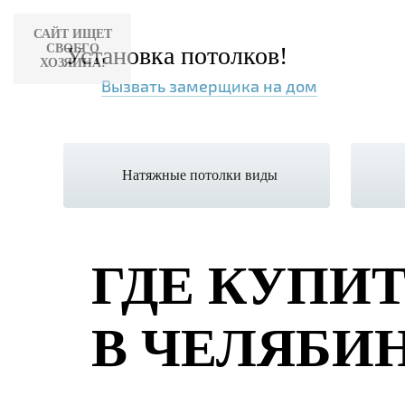
САЙТ ИЩЕТ
СВОЕГО
Установка потолков!
ХОЗЯИНА!
Вызвать замерщика на дом
Натяжные потолки виды
ГДЕ КУПИ
В ЧЕЛЯБИ