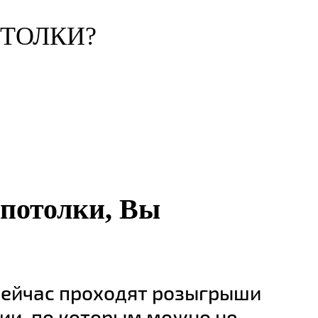
ОТОЛКИ?
потолки, Вы
сейчас проходят розыгрыши
ии, по которым можно не