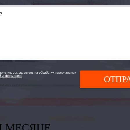
нолетие, соглашаетесь на обработку персональных
й информацией
ОТПР
М МЕСЯЦЕ