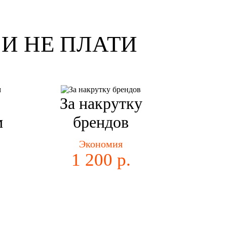
И НЕ ПЛАТИ
За накрутку
м
брендов
Экономия
1 200 р.