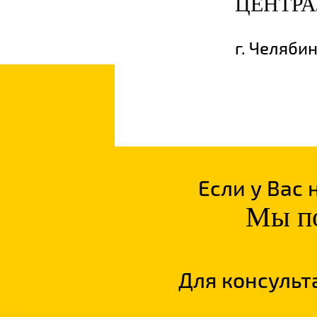
ЦЕНТР
г. Челяби
Если у Вас
Мы по
Для консульт