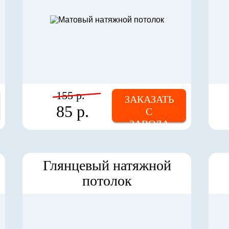
155 р.
ЗАКАЗАТЬ
85 р.
С
ЗАВОДА
Глянцевый натяжной
потолок