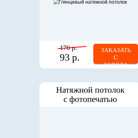
170 р.
ЗАКАЗАТЬ
93 р.
С
ЗАВОДА
Натяжной потолок
с фотопечатью