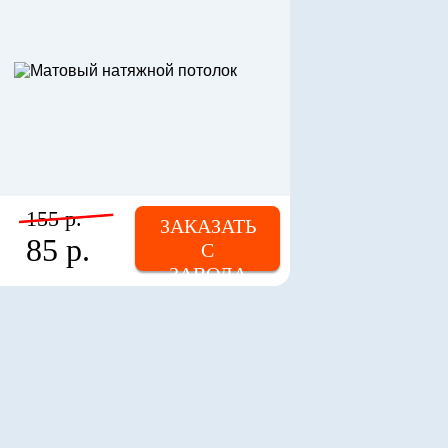
155 р.
ЗАКАЗАТЬ
85 р.
С
ЗАВОДА