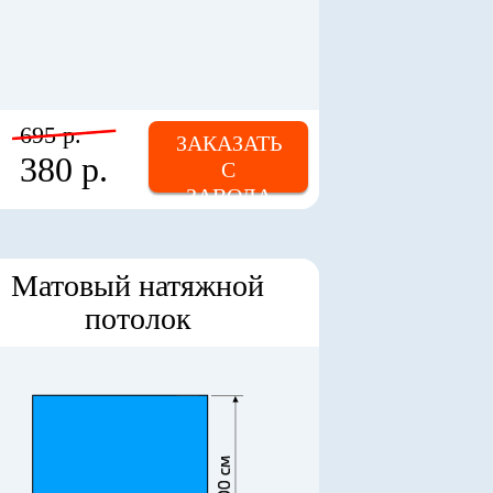
695 р.
ЗАКАЗАТЬ
380 р.
С
ЗАВОДА
Матовый натяжной
потолок