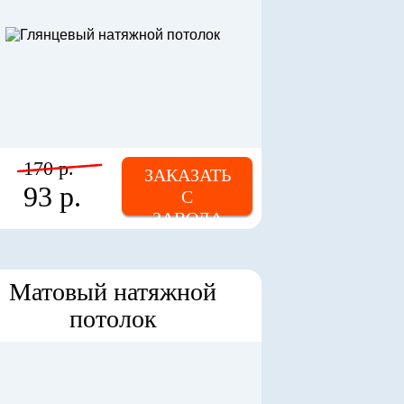
170 р.
ЗАКАЗАТЬ
93 р.
С
ЗАВОДА
Матовый натяжной
потолок