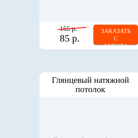
155 р.
ЗАКАЗАТЬ
85 р.
С
ЗАВОДА
Глянцевый натяжной
потолок