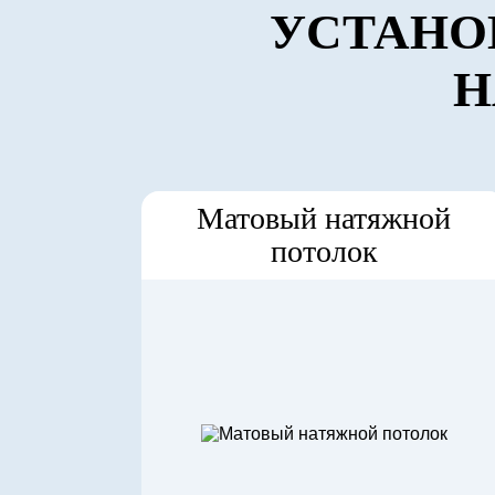
УСТАНО
Н
Матовый натяжной
потолок