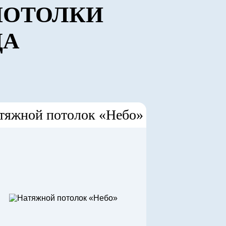
ПОТОЛКИ
ДА
тяжной потолок «Небо»