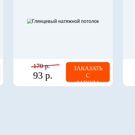
170 р.
ЗАКАЗАТЬ
93 р.
С
ЗАВОДА