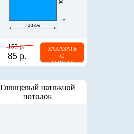
155 р.
ЗАКАЗАТЬ
85 р.
С
ЗАВОДА
Глянцевый натяжной
потолок