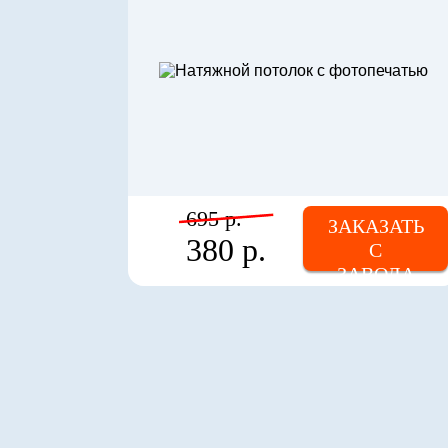
695 р.
ЗАКАЗАТЬ
380 р.
С
ЗАВОДА