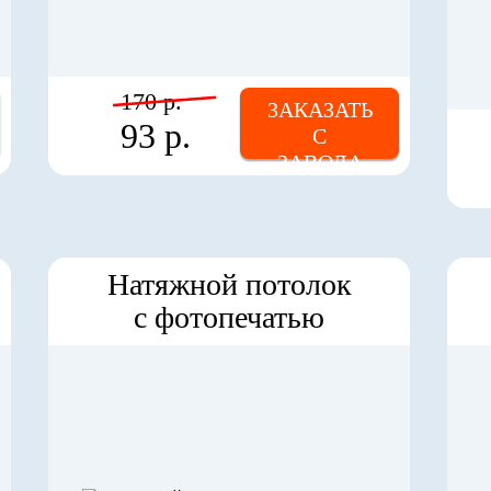
170 р.
ЗАКАЗАТЬ
93 р.
С
ЗАВОДА
Натяжной потолок
с фотопечатью